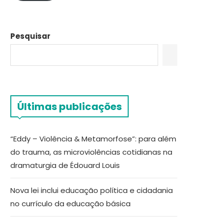
Pesquisar
Últimas publicações
“Eddy – Violência & Metamorfose”: para além
do trauma, as microviolências cotidianas na
dramaturgia de Édouard Louis
Nova lei inclui educação política e cidadania
no currículo da educação básica