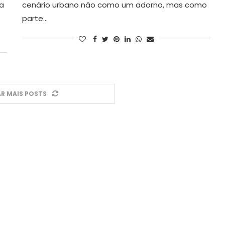
a
cenário urbano não como um adorno, mas como
parte…
R MAIS POSTS