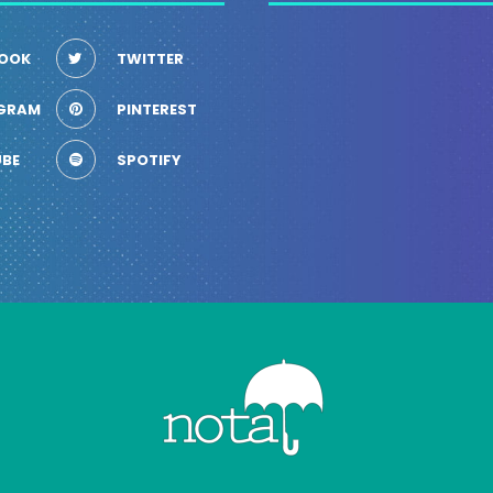
OOK
TWITTER
GRAM
PINTEREST
BE
SPOTIFY