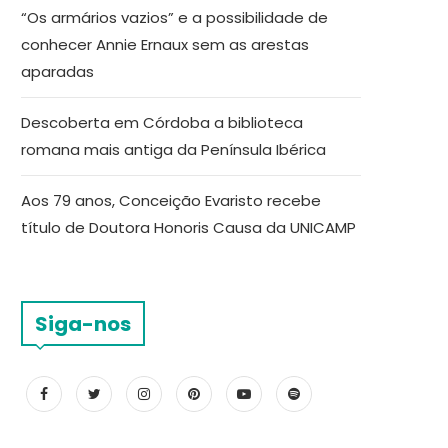
“Os armários vazios” e a possibilidade de
conhecer Annie Ernaux sem as arestas
aparadas
Descoberta em Córdoba a biblioteca
romana mais antiga da Península Ibérica
Aos 79 anos, Conceição Evaristo recebe
título de Doutora Honoris Causa da UNICAMP
Siga-nos