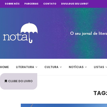
SOBRE NÓS
PARCERIAS
CONTATO
DIVULGUE SEU LIVRO!
HOME
LITERATURA
CULTURA
NOTÍCIAS
LISTAS
CLUBE DO LIVRO
TAG