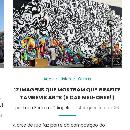
Artes
Listas
Outras
12 IMAGENS QUE MOSTRAM QUE GRAFITE
A
TAMBÉM É ARTE (E DAS MELHORES!)
L!
por
Luisa Bertrami D'Angelo
4 de janeiro de 2016
16
A arte de rua faz parte da composição do