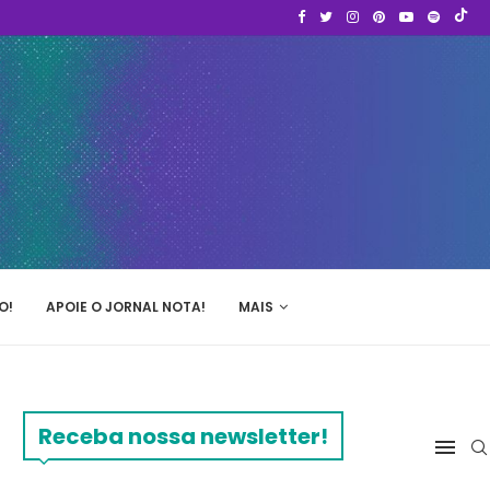
O!
APOIE O JORNAL NOTA!
MAIS
Receba nossa newsletter!