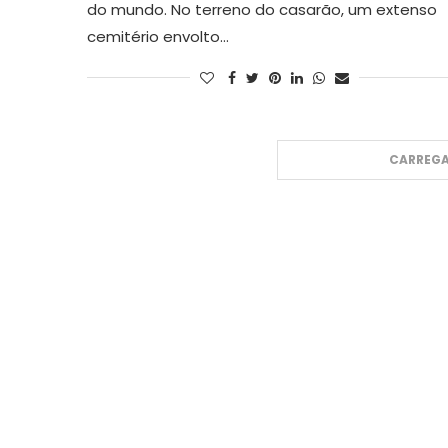
do mundo. No terreno do casarão, um extenso
cemitério envolto…
CARREGA