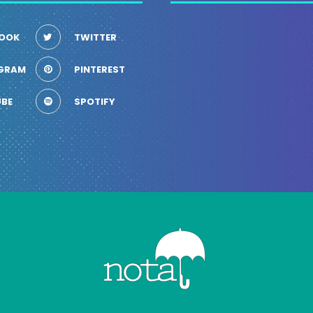
OOK
TWITTER
GRAM
PINTEREST
BE
SPOTIFY