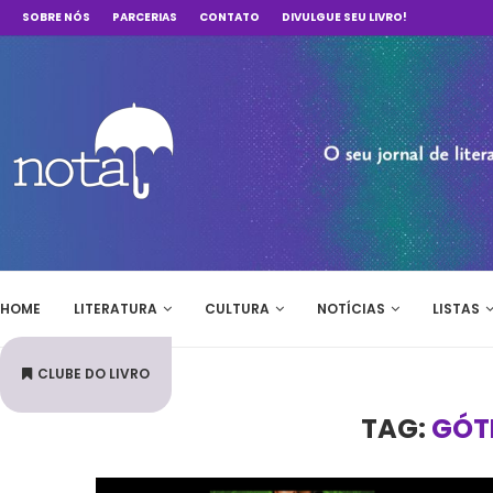
SOBRE NÓS
PARCERIAS
CONTATO
DIVULGUE SEU LIVRO!
HOME
LITERATURA
CULTURA
NOTÍCIAS
LISTAS
CLUBE DO LIVRO
TAG:
GÓT