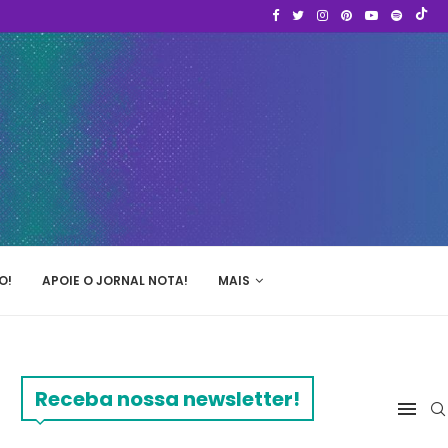
O!
APOIE O JORNAL NOTA!
MAIS
Receba nossa newsletter!