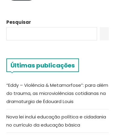
Pesquisar
Últimas publicações
“Eddy – Violência & Metamorfose”: para além
do trauma, as microviolências cotidianas na
dramaturgia de Édouard Louis
Nova lei inclui educação política e cidadania
no currículo da educação básica