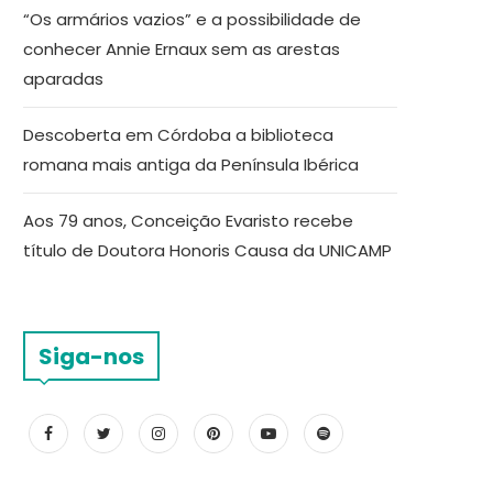
“Os armários vazios” e a possibilidade de
conhecer Annie Ernaux sem as arestas
aparadas
Descoberta em Córdoba a biblioteca
romana mais antiga da Península Ibérica
Aos 79 anos, Conceição Evaristo recebe
título de Doutora Honoris Causa da UNICAMP
Siga-nos