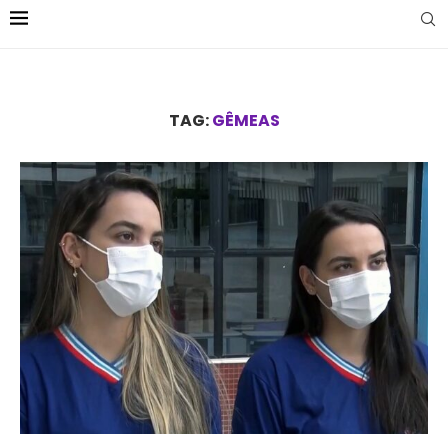
TAG:
GÊMEAS