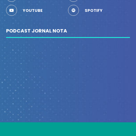
YOUTUBE
SPOTIFY
PODCAST JORNAL NOTA