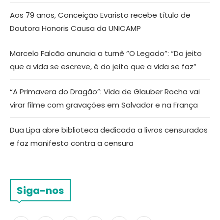
Aos 79 anos, Conceição Evaristo recebe título de
Doutora Honoris Causa da UNICAMP
Marcelo Falcão anuncia a turnê “O Legado”: “Do jeito
que a vida se escreve, é do jeito que a vida se faz”
“A Primavera do Dragão”: Vida de Glauber Rocha vai
virar filme com gravações em Salvador e na França
Dua Lipa abre biblioteca dedicada a livros censurados
e faz manifesto contra a censura
Siga-nos