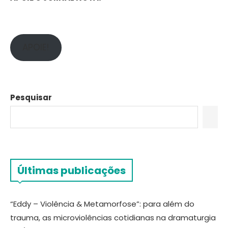
APOIE!
Pesquisar
Últimas publicações
“Eddy – Violência & Metamorfose”: para além do
trauma, as microviolências cotidianas na dramaturgia