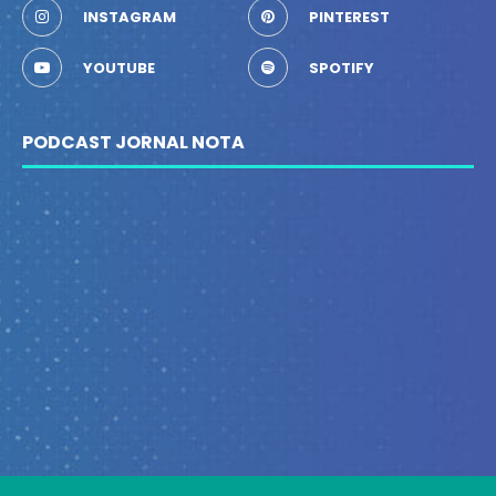
INSTAGRAM
PINTEREST
YOUTUBE
SPOTIFY
PODCAST JORNAL NOTA