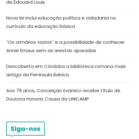
de Édouard Louis
Nova lei inclui educação política e cidadania no
currículo da educação básica
“Os armários vazios” e a possibilidade de conhecer
Annie Ernaux sem as arestas aparadas
Descoberta em Córdoba a biblioteca romana mais
antiga da Península Ibérica
Aos 79 anos, Conceição Evaristo recebe título de
Doutora Honoris Causa da UNICAMP
Siga-nos