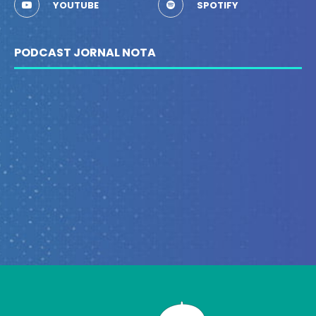
YOUTUBE
SPOTIFY
PODCAST JORNAL NOTA