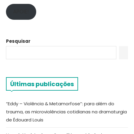
APOIE!
Pesquisar
Últimas publicações
“Eddy – Violência & Metamorfose”: para além do
trauma, as microviolências cotidianas na dramaturgia
de Édouard Louis