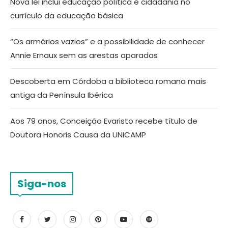
Nova lei inclui educação política e cidadania no
currículo da educação básica
“Os armários vazios” e a possibilidade de conhecer
Annie Ernaux sem as arestas aparadas
Descoberta em Córdoba a biblioteca romana mais
antiga da Península Ibérica
Aos 79 anos, Conceição Evaristo recebe título de
Doutora Honoris Causa da UNICAMP
Siga-nos