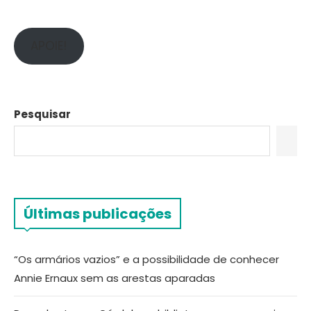
APOIE!
Pesquisar
Últimas publicações
“Os armários vazios” e a possibilidade de conhecer
Annie Ernaux sem as arestas aparadas