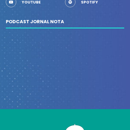
YOUTUBE
SPOTIFY
PODCAST JORNAL NOTA