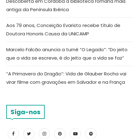
Descoberta em Córdoba a biblioteca romana mais
antiga da Península Ibérica
Aos 79 anos, Conceição Evaristo recebe título de
Doutora Honoris Causa da UNICAMP
Marcelo Falcão anuncia a turnê “O Legado”: “Do jeito
que a vida se escreve, é do jeito que a vida se faz”
“A Primavera do Dragão”: Vida de Glauber Rocha vai
virar filme com gravações em Salvador e na França
Siga-nos