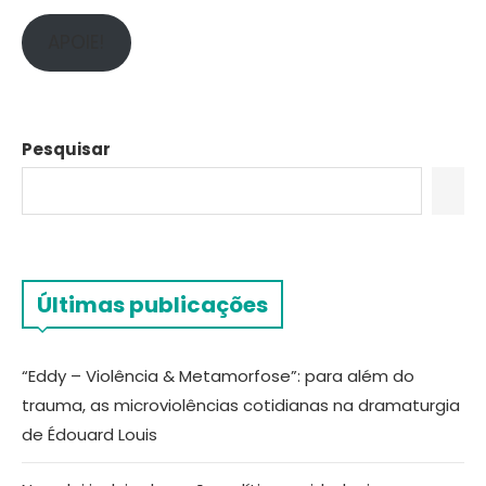
APOIE!
Pesquisar
Últimas publicações
“Eddy – Violência & Metamorfose”: para além do
trauma, as microviolências cotidianas na dramaturgia
de Édouard Louis