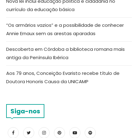
Nova lei inclui educação política e cidadania no
currículo da educação básica
“Os armários vazios” e a possibilidade de conhecer
Annie Ernaux sem as arestas aparadas
Descoberta em Córdoba a biblioteca romana mais
antiga da Península Ibérica
Aos 79 anos, Conceição Evaristo recebe título de
Doutora Honoris Causa da UNICAMP
Siga-nos