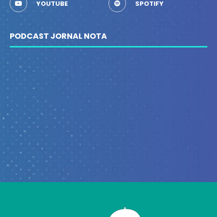
YOUTUBE
SPOTIFY
PODCAST JORNAL NOTA