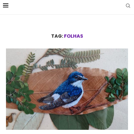
TAG:
FOLHAS