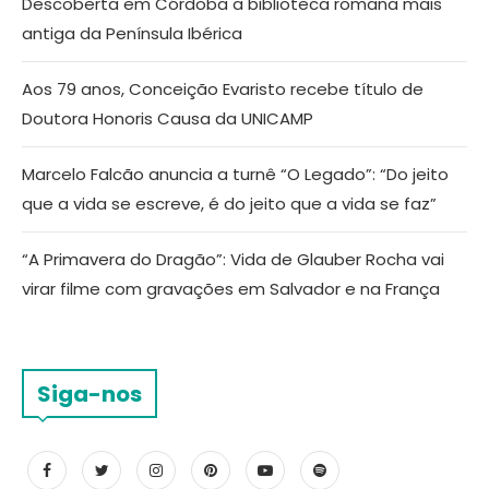
Descoberta em Córdoba a biblioteca romana mais
antiga da Península Ibérica
Aos 79 anos, Conceição Evaristo recebe título de
Doutora Honoris Causa da UNICAMP
Marcelo Falcão anuncia a turnê “O Legado”: “Do jeito
que a vida se escreve, é do jeito que a vida se faz”
“A Primavera do Dragão”: Vida de Glauber Rocha vai
virar filme com gravações em Salvador e na França
Siga-nos