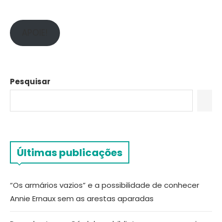
APOIE!
Pesquisar
Últimas publicações
“Os armários vazios” e a possibilidade de conhecer
Annie Ernaux sem as arestas aparadas