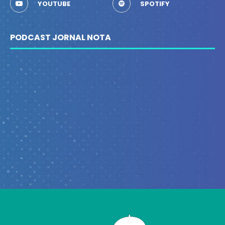
YOUTUBE
SPOTIFY
PODCAST JORNAL NOTA