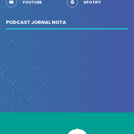
YOUTUBE
SPOTIFY
PODCAST JORNAL NOTA