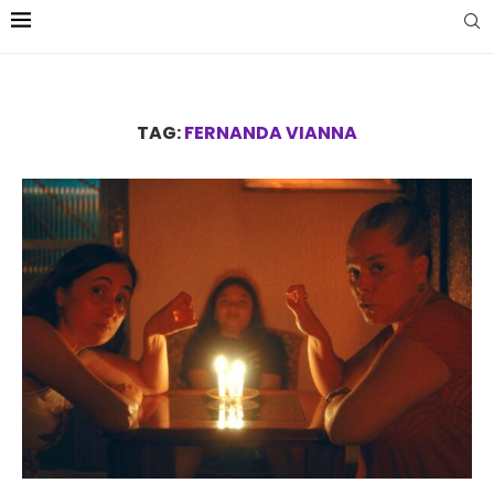
TAG:
FERNANDA VIANNA