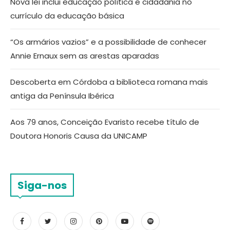
Nova lei inclui educação política e cidadania no
currículo da educação básica
“Os armários vazios” e a possibilidade de conhecer
Annie Ernaux sem as arestas aparadas
Descoberta em Córdoba a biblioteca romana mais
antiga da Península Ibérica
Aos 79 anos, Conceição Evaristo recebe título de
Doutora Honoris Causa da UNICAMP
Siga-nos