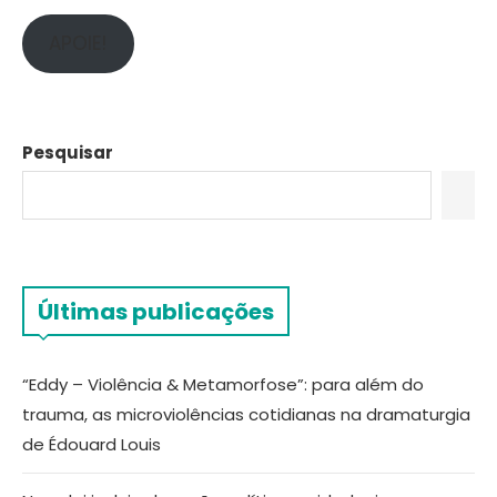
APOIE!
Pesquisar
Últimas publicações
“Eddy – Violência & Metamorfose”: para além do
trauma, as microviolências cotidianas na dramaturgia
de Édouard Louis