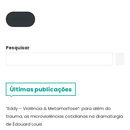
APOIE!
Pesquisar
Últimas publicações
“Eddy – Violência & Metamorfose”: para além do
trauma, as microviolências cotidianas na dramaturgia
de Édouard Louis