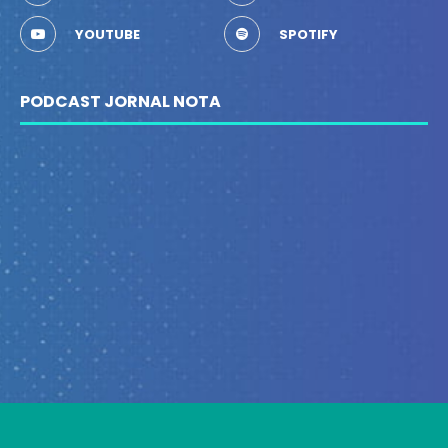
YOUTUBE
SPOTIFY
PODCAST JORNAL NOTA