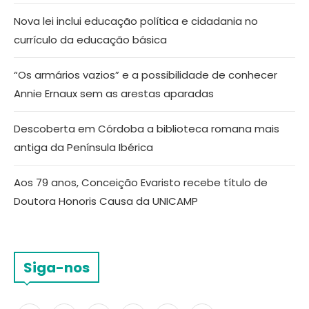
Nova lei inclui educação política e cidadania no
currículo da educação básica
“Os armários vazios” e a possibilidade de conhecer
Annie Ernaux sem as arestas aparadas
Descoberta em Córdoba a biblioteca romana mais
antiga da Península Ibérica
Aos 79 anos, Conceição Evaristo recebe título de
Doutora Honoris Causa da UNICAMP
Siga-nos