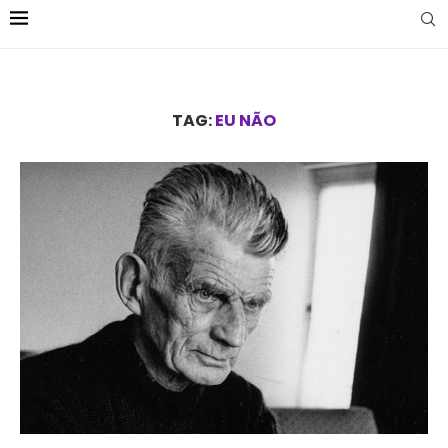
TAG:
EU NÃO