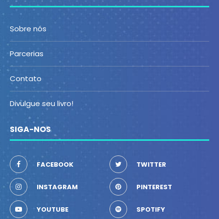
Sobre nós
Parcerias
Contato
Divulgue seu livro!
SIGA-NOS
FACEBOOK
TWITTER
INSTAGRAM
PINTEREST
YOUTUBE
SPOTIFY