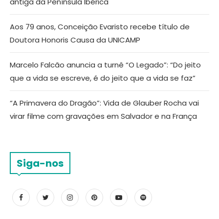
antiga da Península Ibérica
Aos 79 anos, Conceição Evaristo recebe título de
Doutora Honoris Causa da UNICAMP
Marcelo Falcão anuncia a turnê “O Legado”: “Do jeito
que a vida se escreve, é do jeito que a vida se faz”
“A Primavera do Dragão”: Vida de Glauber Rocha vai
virar filme com gravações em Salvador e na França
Siga-nos