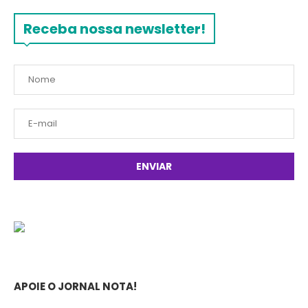
Receba nossa newsletter!
APOIE O JORNAL NOTA!