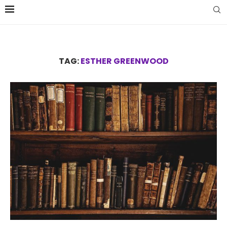
TAG:
ESTHER GREENWOOD