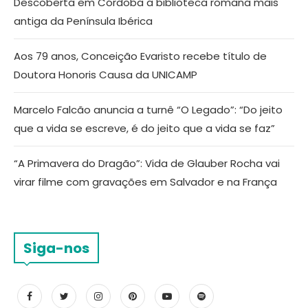
Descoberta em Córdoba a biblioteca romana mais
antiga da Península Ibérica
Aos 79 anos, Conceição Evaristo recebe título de
Doutora Honoris Causa da UNICAMP
Marcelo Falcão anuncia a turnê “O Legado”: “Do jeito
que a vida se escreve, é do jeito que a vida se faz”
“A Primavera do Dragão”: Vida de Glauber Rocha vai
virar filme com gravações em Salvador e na França
Siga-nos