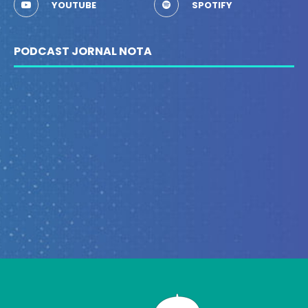
YOUTUBE
SPOTIFY
PODCAST JORNAL NOTA