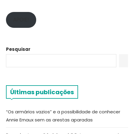
APOIE!
Pesquisar
Últimas publicações
“Os armários vazios” e a possibilidade de conhecer
Annie Ernaux sem as arestas aparadas