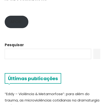
APOIE!
Pesquisar
Últimas publicações
“Eddy – Violência & Metamorfose”: para além do
trauma, as microviolências cotidianas na dramaturgia