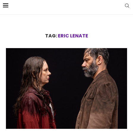
TAG:
ERIC LENATE