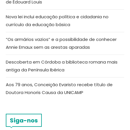
de Édouard Louis
Nova lei inclui educação política e cidadania no
currículo da educação básica
“Os armários vazios” e a possibilidade de conhecer
Annie Ernaux sem as arestas aparadas
Descoberta em Córdoba a biblioteca romana mais
antiga da Península Ibérica
Aos 79 anos, Conceição Evaristo recebe título de
Doutora Honoris Causa da UNICAMP
Siga-nos