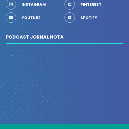
INSTAGRAM
PINTEREST
YOUTUBE
SPOTIFY
PODCAST JORNAL NOTA