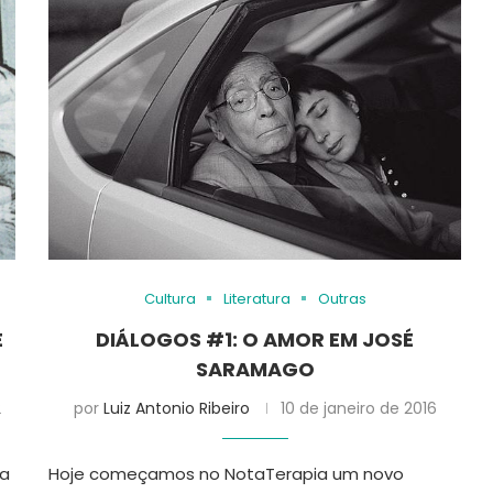
Cultura
Literatura
Outras
E
DIÁLOGOS #1: O AMOR EM JOSÉ
SARAMAGO
2
por
Luiz Antonio Ribeiro
10 de janeiro de 2016
na
Hoje começamos no NotaTerapia um novo