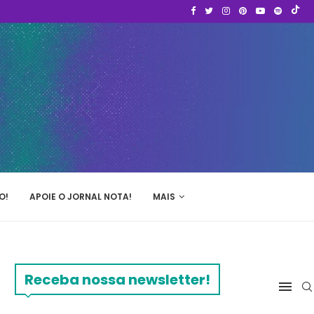
O!
APOIE O JORNAL NOTA!
MAIS
Receba nossa newsletter!