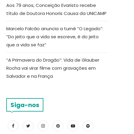
Aos 79 anos, Conceição Evaristo recebe
título de Doutora Honoris Causa da UNICAMP
Marcelo Falcão anuncia a turnê “O Legado”:
“Do jeito que a vida se escreve, é do jeito
que a vida se faz”
“A Primavera do Dragão”: Vida de Glauber
Rocha vai virar filme com gravações em
Salvador e na França
Siga-nos