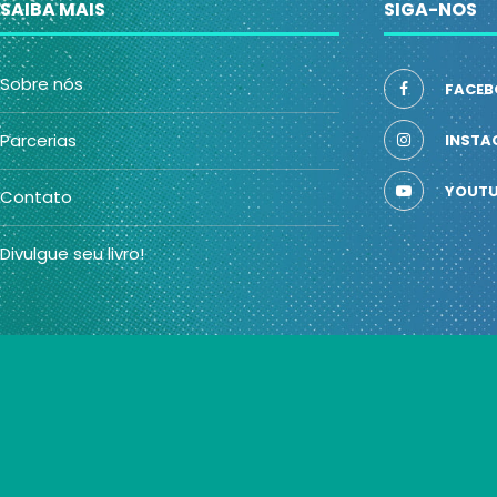
SAIBA MAIS
SIGA-NOS
Sobre nós
FACEB
Parcerias
INSTA
YOUTU
Contato
Divulgue seu livro!