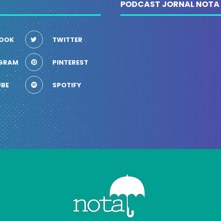
PODCAST JORNAL NOTA
OOK
TWITTER
GRAM
PINTEREST
BE
SPOTIFY