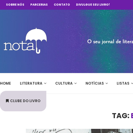
SOBRE NÓS
PARCERIAS
CONTATO
DIVULGUE SEU LIVRO!
HOME
LITERATURA
CULTURA
NOTÍCIAS
LISTAS
CLUBE DO LIVRO
TAG: