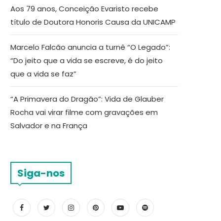
Aos 79 anos, Conceição Evaristo recebe
título de Doutora Honoris Causa da UNICAMP
Marcelo Falcão anuncia a turnê “O Legado”:
“Do jeito que a vida se escreve, é do jeito
que a vida se faz”
“A Primavera do Dragão”: Vida de Glauber
Rocha vai virar filme com gravações em
Salvador e na França
Siga-nos