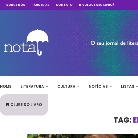
SOBRE NÓS
PARCERIAS
CONTATO
DIVULGUE SEU LIVRO!
HOME
LITERATURA
CULTURA
NOTÍCIAS
LISTAS
CLUBE DO LIVRO
TAG:
E