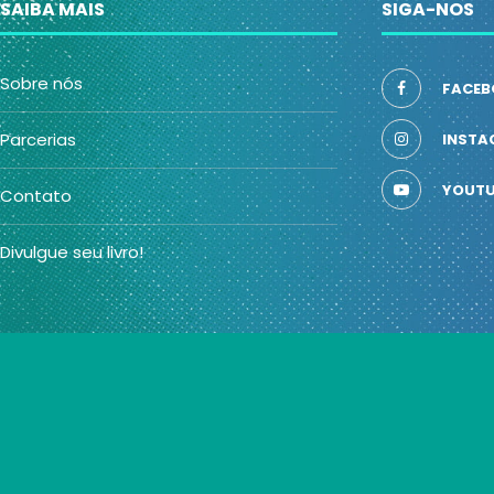
SAIBA MAIS
SIGA-NOS
Sobre nós
FACEB
Parcerias
INSTA
YOUTU
Contato
Divulgue seu livro!