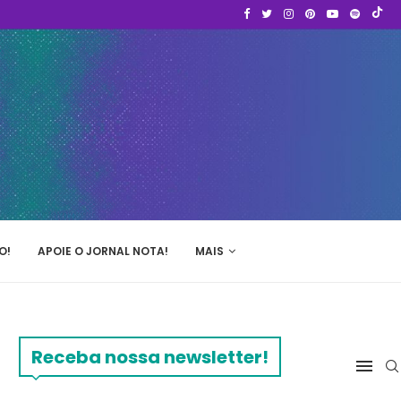
O!
APOIE O JORNAL NOTA!
MAIS
Receba nossa newsletter!