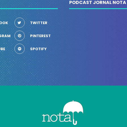
PODCAST JORNAL NOTA
OOK
TWITTER
GRAM
PINTEREST
BE
SPOTIFY