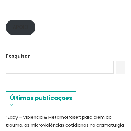
APOIE!
Pesquisar
Últimas publicações
“Eddy – Violência & Metamorfose”: para além do
trauma, as microviolências cotidianas na dramaturgia