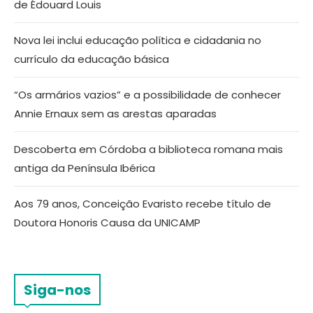
de Édouard Louis
Nova lei inclui educação política e cidadania no
currículo da educação básica
“Os armários vazios” e a possibilidade de conhecer
Annie Ernaux sem as arestas aparadas
Descoberta em Córdoba a biblioteca romana mais
antiga da Península Ibérica
Aos 79 anos, Conceição Evaristo recebe título de
Doutora Honoris Causa da UNICAMP
Siga-nos