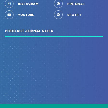
INSTAGRAM
PINTEREST
YOUTUBE
SPOTIFY
PODCAST JORNAL NOTA