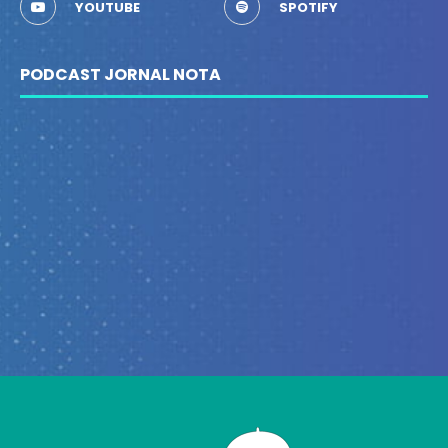
YOUTUBE
SPOTIFY
PODCAST JORNAL NOTA