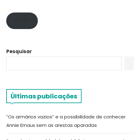
APOIE!
Pesquisar
Últimas publicações
“Os armários vazios” e a possibilidade de conhecer
Annie Ernaux sem as arestas aparadas