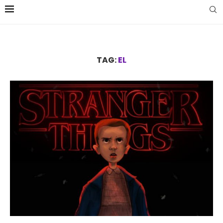
TAG:
EL