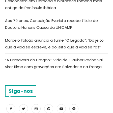
Descoberta em Córdoba a biblioteca romana mais
antiga da Península Ibérica
Aos 79 anos, Conceição Evaristo recebe título de
Doutora Honoris Causa da UNICAMP
Marcelo Falcão anuncia a turnê “O Legado”: “Do jeito
que a vida se escreve, é do jeito que a vida se faz”
“A Primavera do Dragão”: Vida de Glauber Rocha vai
virar filme com gravações em Salvador e na França
Siga-nos