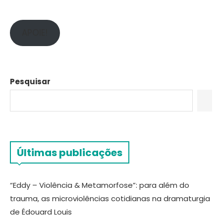
APOIE!
Pesquisar
Últimas publicações
“Eddy – Violência & Metamorfose”: para além do
trauma, as microviolências cotidianas na dramaturgia
de Édouard Louis