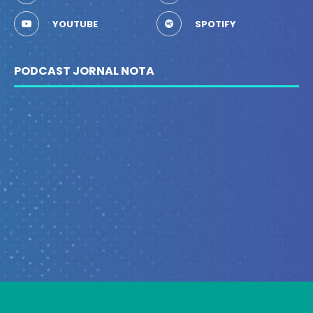
YOUTUBE
SPOTIFY
PODCAST JORNAL NOTA