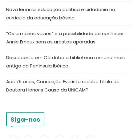
Nova lei inclui educação política e cidadania no
currículo da educação básica
“Os armários vazios” e a possibilidade de conhecer
Annie Ernaux sem as arestas aparadas
Descoberta em Córdoba a biblioteca romana mais
antiga da Península Ibérica
Aos 79 anos, Conceição Evaristo recebe título de
Doutora Honoris Causa da UNICAMP
Siga-nos