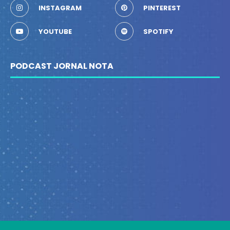
INSTAGRAM
PINTEREST
YOUTUBE
SPOTIFY
PODCAST JORNAL NOTA