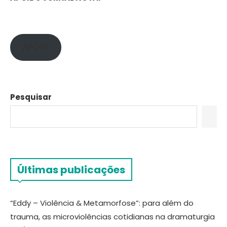
APOIE!
Pesquisar
Últimas publicações
“Eddy – Violência & Metamorfose”: para além do
trauma, as microviolências cotidianas na dramaturgia