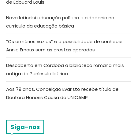
de Édouard Louis
Nova lei inclui educação política e cidadania no
currículo da educação básica
“Os armários vazios” e a possibilidade de conhecer
Annie Ernaux sem as arestas aparadas
Descoberta em Córdoba a biblioteca romana mais
antiga da Península Ibérica
Aos 79 anos, Conceição Evaristo recebe título de
Doutora Honoris Causa da UNICAMP
Siga-nos