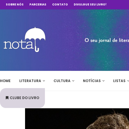
SOBRE NÓS
PARCERIAS
CONTATO
DIVULGUE SEU LIVRO!
HOME
LITERATURA
CULTURA
NOTÍCIAS
LISTAS
CLUBE DO LIVRO