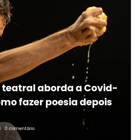
teatral aborda a Covid-
omo fazer poesia depois
0 comentário