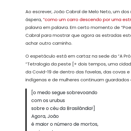
Ao escrever, João Cabral de Melo Neto, um dos 
áspera,
“como um carro descendo por uma estr
palavra em palavra. Em certo momento de “Poem
Cabral para mostrar que agora as estradas estã
achar outro caminho.
O espetáculo está em cartaz na sede da “A Pró
“Tetralogia da peste [+ dois tempos, uma cidade
da Covid-19 de dentro das favelas, das covas e
indígenas e de mulheres continuam guardados à
[o medo segue sobrevoando
com os urubus
sobre o céu da Brasilândia!]
Agora, João
é maior o número de mortos,