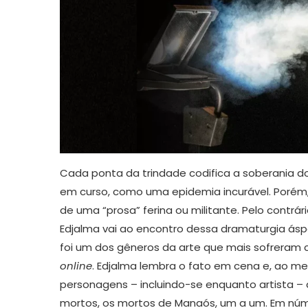
Cada ponta da trindade codifica a soberania 
em curso, como uma epidemia incurável. Porém
de uma “prosa” ferina ou militante. Pelo contrári
Edjalma vai ao encontro dessa dramaturgia ásp
foi um dos gêneros da arte que mais sofrera
online
. Edjalma lembra o fato em cena e, ao mes
personagens – incluindo-se enquanto artista –
mortos, os mortos de Manaós, um a um. Em núm