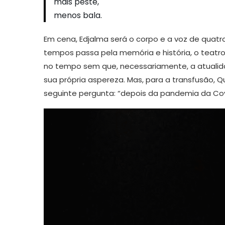
mais peste,
menos bala.
Em cena, Edjalma será o corpo e a voz de quatr
tempos passa pela memória e história, o teatr
no tempo sem que, necessariamente, a atualidad
sua própria aspereza. Mas, para a transfusão, Q
seguinte pergunta: “depois da pandemia da Covi