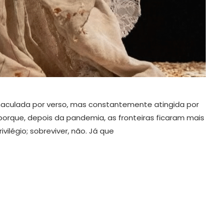
maculada por verso, mas constantemente atingida por
ca porque, depois da pandemia, as fronteiras ficaram mais
ivilégio; sobreviver, não. Já que