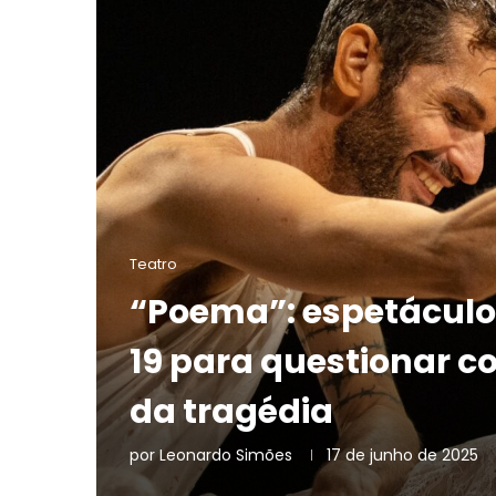
Teatro
“Poema”: espetáculo 
19 para questionar c
da tragédia
por
Leonardo Simões
17 de junho de 2025