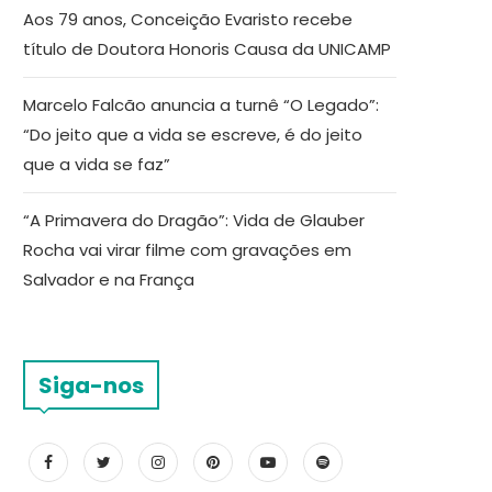
Aos 79 anos, Conceição Evaristo recebe
título de Doutora Honoris Causa da UNICAMP
Marcelo Falcão anuncia a turnê “O Legado”:
“Do jeito que a vida se escreve, é do jeito
que a vida se faz”
“A Primavera do Dragão”: Vida de Glauber
Rocha vai virar filme com gravações em
Salvador e na França
Siga-nos