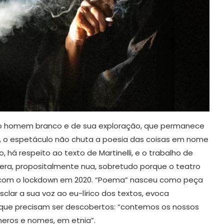
do homem branco e de sua exploração, que permanece
, o espetáculo não chuta a poesia das coisas em nome
o, há respeito ao texto de Martinelli, e o trabalho de
era, propositalmente nua, sobretudo porque o teatro
m com o lockdown em 2020. “Poema” nasceu como peça
clar a sua voz ao eu-lírico dos textos, evoca
 que precisam ser descobertos: “contemos os nossos
eros e nomes, em etnia”.