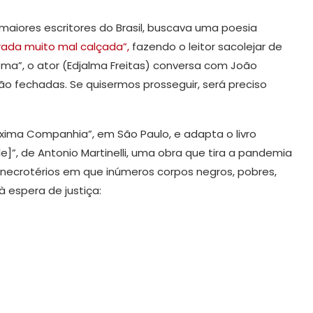
maiores escritores do Brasil, buscava uma poesia
ada muito mal calçada”,
fazendo o leitor sacolejar de
a”, o ator (Edjalma Freitas) conversa com João
o fechadas. Se quisermos prosseguir, será preciso
xima Companhia”, em São Paulo, e adapta o livro
]”, de Antonio Martinelli, uma obra que tira a pandemia
 necrotérios em que inúmeros corpos negros, pobres,
 espera de justiça: