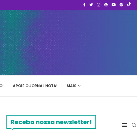
O!
APOIE O JORNAL NOTA!
MAIS
Receba nossa newsletter!