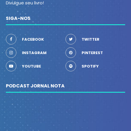
Divulgue seu livro!
SIGA-NOS
FACEBOOK
TWITTER
INSTAGRAM
PINTEREST
YOUTUBE
SPOTIFY
PODCAST JORNAL NOTA