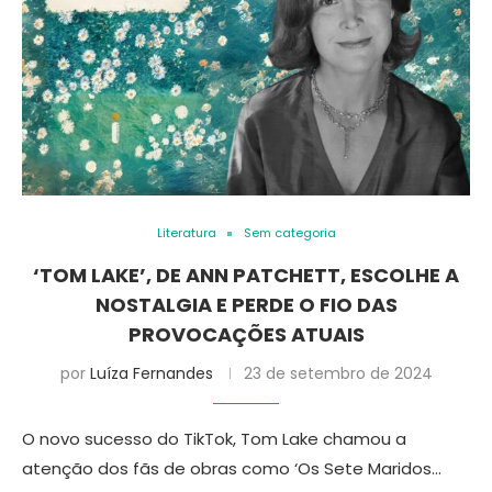
Literatura
Sem categoria
‘TOM LAKE’, DE ANN PATCHETT, ESCOLHE A
NOSTALGIA E PERDE O FIO DAS
PROVOCAÇÕES ATUAIS
por
Luíza Fernandes
23 de setembro de 2024
O novo sucesso do TikTok, Tom Lake chamou a
atenção dos fãs de obras como ‘Os Sete Maridos…