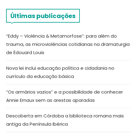
Últimas publicações
“Eddy – Violência & Metamorfose”: para além do
trauma, as microviolências cotidianas na dramaturgia
de Édouard Louis
Nova lei inclui educação política e cidadania no
currículo da educação básica
“Os armários vazios” e a possibilidade de conhecer
Annie Ernaux sem as arestas aparadas
Descoberta em Córdoba a biblioteca romana mais
antiga da Península Ibérica