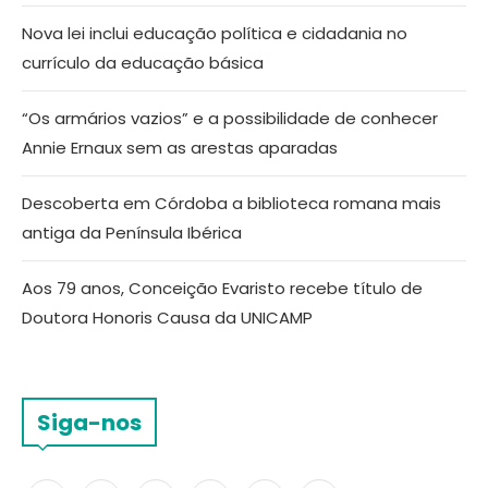
Nova lei inclui educação política e cidadania no
currículo da educação básica
“Os armários vazios” e a possibilidade de conhecer
Annie Ernaux sem as arestas aparadas
Descoberta em Córdoba a biblioteca romana mais
antiga da Península Ibérica
Aos 79 anos, Conceição Evaristo recebe título de
Doutora Honoris Causa da UNICAMP
Siga-nos