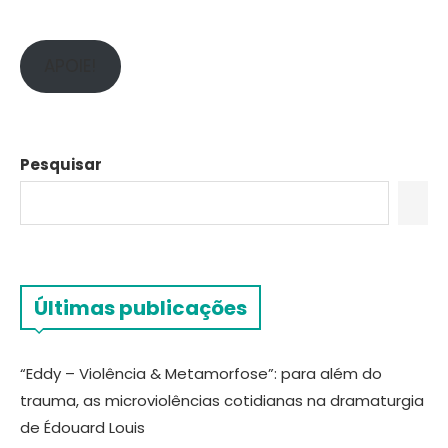
APOIE!
Pesquisar
Últimas publicações
“Eddy – Violência & Metamorfose”: para além do
trauma, as microviolências cotidianas na dramaturgia
de Édouard Louis