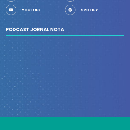
YOUTUBE
SPOTIFY
PODCAST JORNAL NOTA