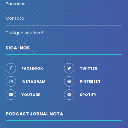
Parcerias
Contato
Divulgue seu livro!
SIGA-NOS
FACEBOOK
TWITTER
INSTAGRAM
PINTEREST
YOUTUBE
SPOTIFY
PODCAST JORNAL NOTA