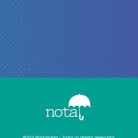
@2021 NotaTerapia - Todos os direitos reservados.