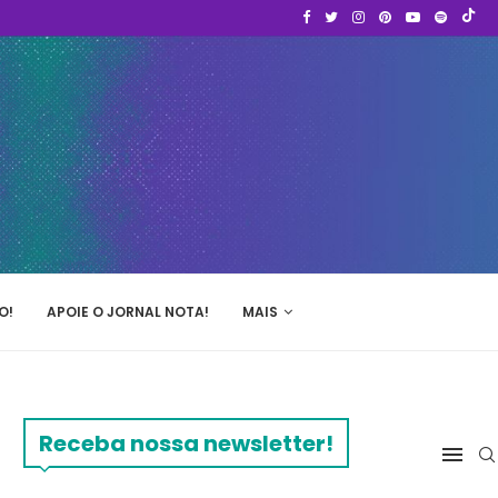
O!
APOIE O JORNAL NOTA!
MAIS
Receba nossa newsletter!