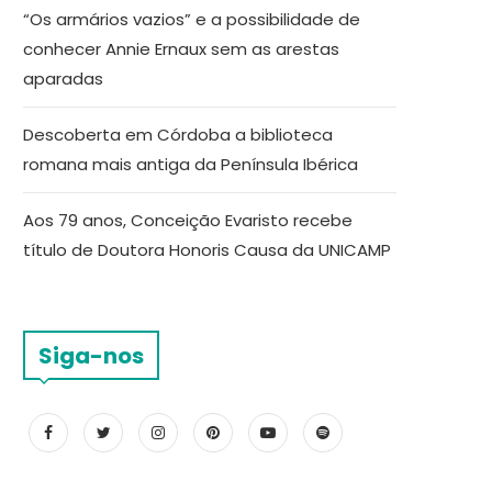
“Os armários vazios” e a possibilidade de
conhecer Annie Ernaux sem as arestas
aparadas
Descoberta em Córdoba a biblioteca
romana mais antiga da Península Ibérica
Aos 79 anos, Conceição Evaristo recebe
título de Doutora Honoris Causa da UNICAMP
Siga-nos