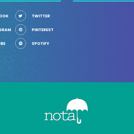
OOK
TWITTER
GRAM
PINTEREST
BE
SPOTIFY