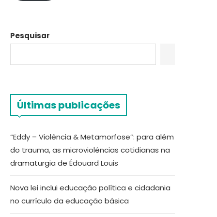
Pesquisar
Últimas publicações
“Eddy – Violência & Metamorfose”: para além
do trauma, as microviolências cotidianas na
dramaturgia de Édouard Louis
Nova lei inclui educação política e cidadania
no currículo da educação básica