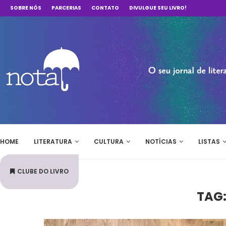
SOBRE NÓS
PARCERIAS
CONTATO
DIVULGUE SEU LIVRO!
HOME
LITERATURA
CULTURA
NOTÍCIAS
LISTAS
CLUBE DO LIVRO
TAG