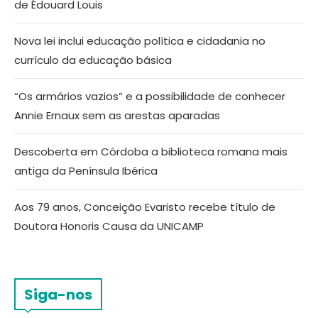
de Édouard Louis
Nova lei inclui educação política e cidadania no
currículo da educação básica
“Os armários vazios” e a possibilidade de conhecer
Annie Ernaux sem as arestas aparadas
Descoberta em Córdoba a biblioteca romana mais
antiga da Península Ibérica
Aos 79 anos, Conceição Evaristo recebe título de
Doutora Honoris Causa da UNICAMP
Siga-nos