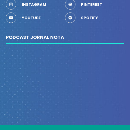
INSTAGRAM
PINTEREST
YOUTUBE
SPOTIFY
PODCAST JORNAL NOTA