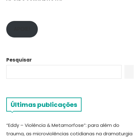
APOIE!
Pesquisar
Últimas publicações
“Eddy – Violência & Metamorfose”: para além do
trauma, as microviolências cotidianas na dramaturgia