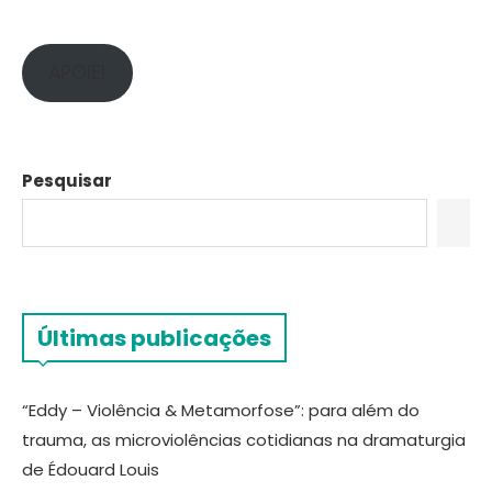
APOIE!
Pesquisar
Últimas publicações
“Eddy – Violência & Metamorfose”: para além do
trauma, as microviolências cotidianas na dramaturgia
de Édouard Louis