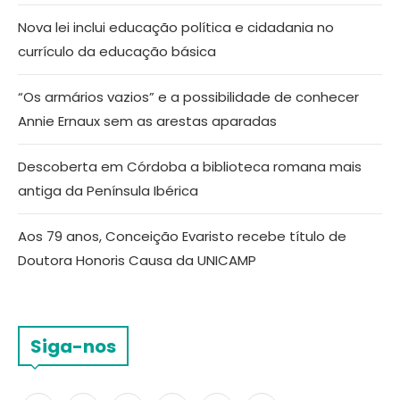
Nova lei inclui educação política e cidadania no
currículo da educação básica
“Os armários vazios” e a possibilidade de conhecer
Annie Ernaux sem as arestas aparadas
Descoberta em Córdoba a biblioteca romana mais
antiga da Península Ibérica
Aos 79 anos, Conceição Evaristo recebe título de
Doutora Honoris Causa da UNICAMP
Siga-nos