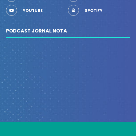
YOUTUBE
SPOTIFY
PODCAST JORNAL NOTA