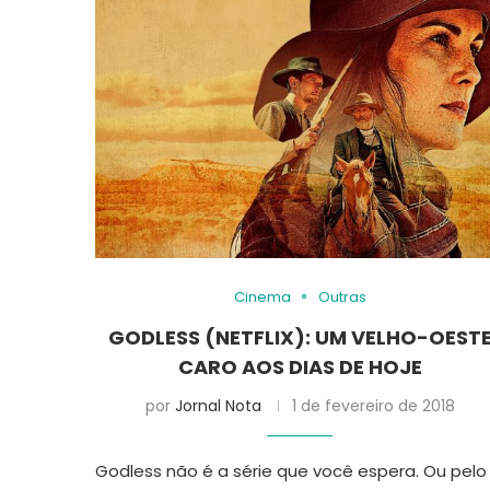
Cinema
Outras
GODLESS (NETFLIX): UM VELHO-OEST
CARO AOS DIAS DE HOJE
por
Jornal Nota
1 de fevereiro de 2018
Godless não é a série que você espera. Ou pelo