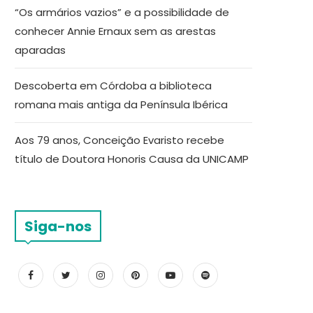
“Os armários vazios” e a possibilidade de
conhecer Annie Ernaux sem as arestas
aparadas
Descoberta em Córdoba a biblioteca
romana mais antiga da Península Ibérica
Aos 79 anos, Conceição Evaristo recebe
título de Doutora Honoris Causa da UNICAMP
Siga-nos