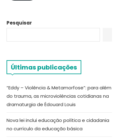
Pesquisar
Últimas publicações
“Eddy – Violência & Metamorfose”: para além
do trauma, as microviolências cotidianas na
dramaturgia de Édouard Louis
Nova lei inclui educação política e cidadania
no currículo da educação básica