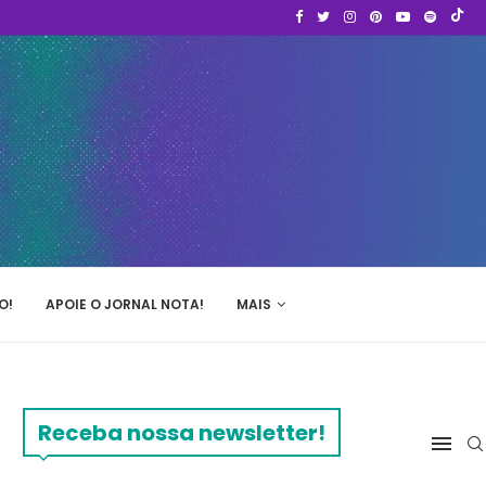
O!
APOIE O JORNAL NOTA!
MAIS
Receba nossa newsletter!