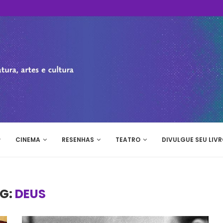
CINEMA
RESENHAS
TEATRO
DIVULGUE SEU LIVR
G:
DEUS