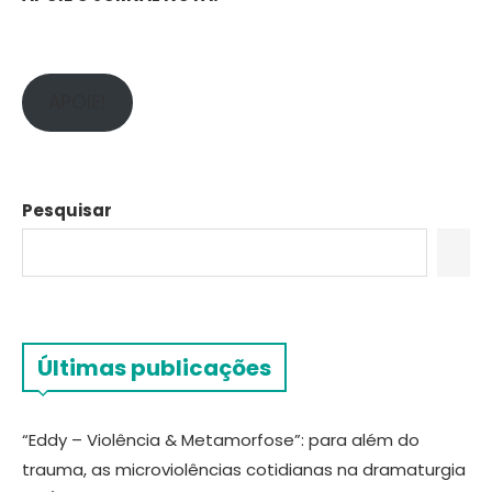
APOIE!
Pesquisar
Últimas publicações
“Eddy – Violência & Metamorfose”: para além do
trauma, as microviolências cotidianas na dramaturgia