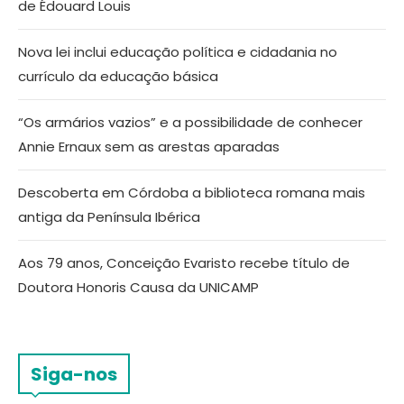
de Édouard Louis
Nova lei inclui educação política e cidadania no
currículo da educação básica
“Os armários vazios” e a possibilidade de conhecer
Annie Ernaux sem as arestas aparadas
Descoberta em Córdoba a biblioteca romana mais
antiga da Península Ibérica
Aos 79 anos, Conceição Evaristo recebe título de
Doutora Honoris Causa da UNICAMP
Siga-nos