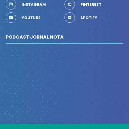
INSTAGRAM
PINTEREST
YOUTUBE
SPOTIFY
PODCAST JORNAL NOTA