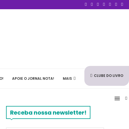
CLUBE DO LIVRO
O!
APOIE O JORNAL NOTA!
MAIS
Receba nossa newsletter!