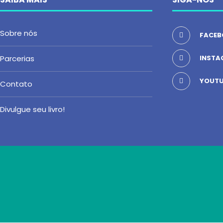
Sobre nós
FACEB
Parcerias
INSTA
YOUTU
Contato
Divulgue seu livro!