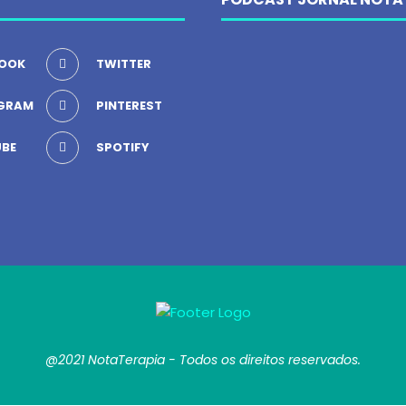
OOK
TWITTER
GRAM
PINTEREST
BE
SPOTIFY
@2021 NotaTerapia - Todos os direitos reservados.