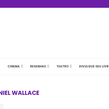
CINEMA
RESENHAS
TEATRO
DIVULGUE SEU LIVR
NIEL WALLACE