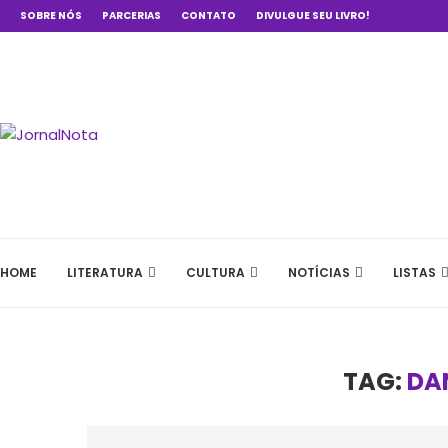
SOBRE NÓS
PARCERIAS
CONTATO
DIVULGUE SEU LIVRO!
HOME
LITERATURA
CULTURA
NOTÍCIAS
LISTAS
TAG:
DA