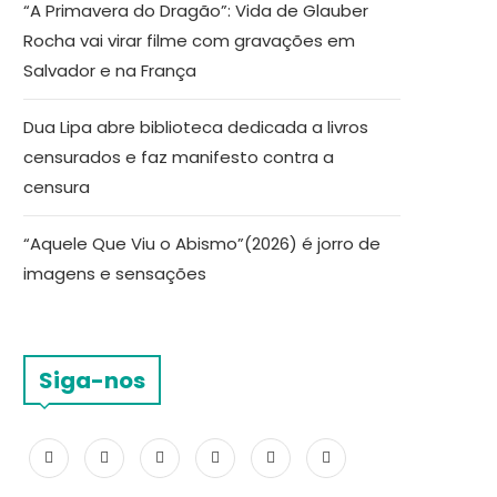
“A Primavera do Dragão”: Vida de Glauber
Rocha vai virar filme com gravações em
Salvador e na França
Dua Lipa abre biblioteca dedicada a livros
censurados e faz manifesto contra a
censura
“Aquele Que Viu o Abismo”(2026) é jorro de
imagens e sensações
Siga-nos