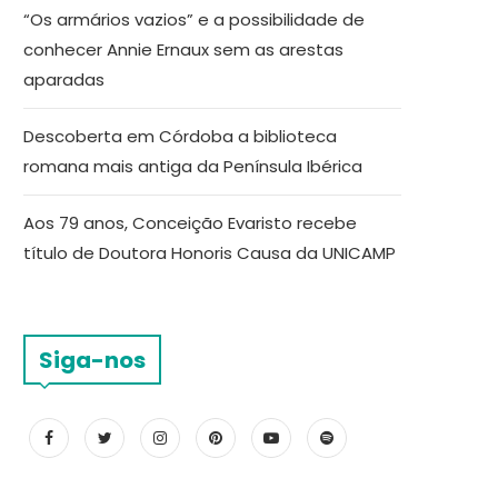
“Os armários vazios” e a possibilidade de
conhecer Annie Ernaux sem as arestas
aparadas
Descoberta em Córdoba a biblioteca
romana mais antiga da Península Ibérica
Aos 79 anos, Conceição Evaristo recebe
título de Doutora Honoris Causa da UNICAMP
Siga-nos