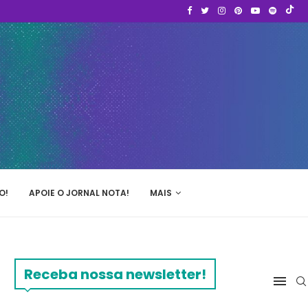
O!
APOIE O JORNAL NOTA!
MAIS
Receba nossa newsletter!