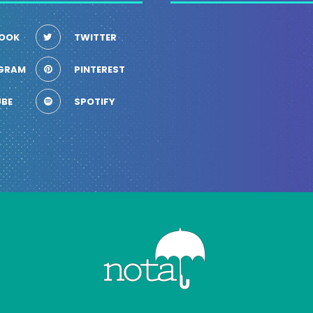
OOK
TWITTER
GRAM
PINTEREST
BE
SPOTIFY