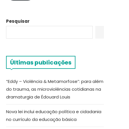
Pesquisar
Últimas publicações
“Eddy – Violência & Metamorfose”: para além
do trauma, as microviolências cotidianas na
dramaturgia de Édouard Louis
Nova lei inclui educação política e cidadania
no currículo da educação básica