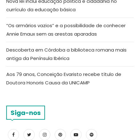
Nova lei inclui educação política e cidadania no
currículo da educação básica
“Os armários vazios” e a possibilidade de conhecer
Annie Ernaux sem as arestas aparadas
Descoberta em Córdoba a biblioteca romana mais
antiga da Península Ibérica
Aos 79 anos, Conceição Evaristo recebe título de
Doutora Honoris Causa da UNICAMP
Siga-nos