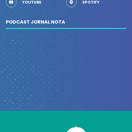
YOUTUBE
SPOTIFY
PODCAST JORNAL NOTA