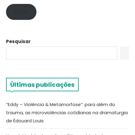
APOIE!
Pesquisar
Últimas publicações
“Eddy – Violência & Metamorfose”: para além do
trauma, as microviolências cotidianas na dramaturgia
de Édouard Louis