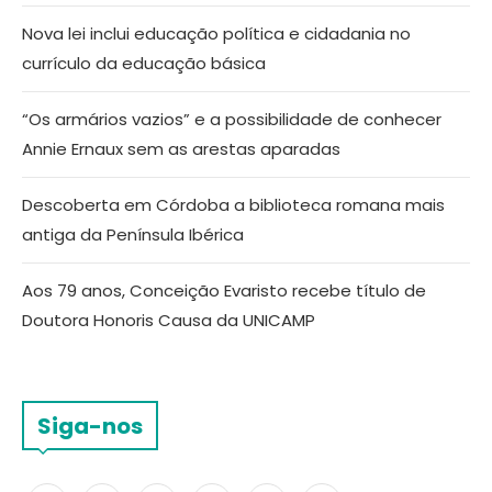
Nova lei inclui educação política e cidadania no
currículo da educação básica
“Os armários vazios” e a possibilidade de conhecer
Annie Ernaux sem as arestas aparadas
Descoberta em Córdoba a biblioteca romana mais
antiga da Península Ibérica
Aos 79 anos, Conceição Evaristo recebe título de
Doutora Honoris Causa da UNICAMP
Siga-nos