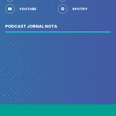
YOUTUBE
SPOTIFY
PODCAST JORNAL NOTA