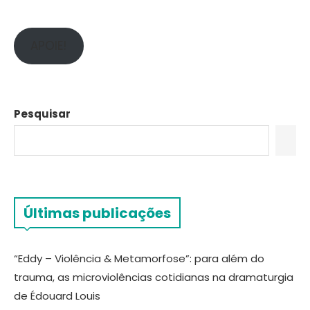
APOIE!
Pesquisar
Últimas publicações
“Eddy – Violência & Metamorfose”: para além do
trauma, as microviolências cotidianas na dramaturgia
de Édouard Louis