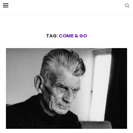
TAG:
COME & GO