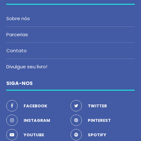
Sobre nós
Parcerias
Contato
Divulgue seu livro!
SIGA-NOS
FACEBOOK
TWITTER
INSTAGRAM
PINTEREST
YOUTUBE
SPOTIFY