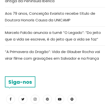
antiga da Península Ibérica
Aos 79 anos, Conceição Evaristo recebe título de
Doutora Honoris Causa da UNICAMP
Marcelo Falcão anuncia a turnê “O Legado”: “Do jeito
que a vida se escreve, é do jeito que a vida se faz”
“A Primavera do Dragão”: Vida de Glauber Rocha vai
virar filme com gravações em Salvador e na França
Siga-nos