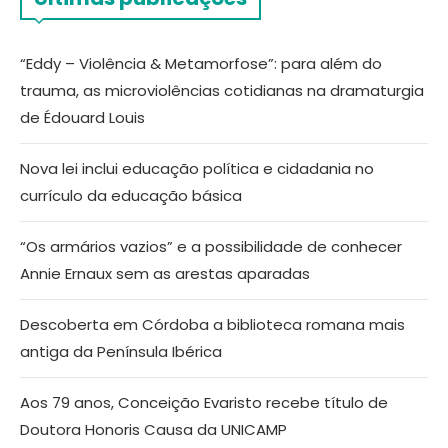
“Eddy – Violência & Metamorfose”: para além do
trauma, as microviolências cotidianas na dramaturgia
de Édouard Louis
Nova lei inclui educação política e cidadania no
currículo da educação básica
“Os armários vazios” e a possibilidade de conhecer
Annie Ernaux sem as arestas aparadas
Descoberta em Córdoba a biblioteca romana mais
antiga da Península Ibérica
Aos 79 anos, Conceição Evaristo recebe título de
Doutora Honoris Causa da UNICAMP