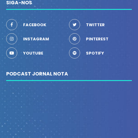
SIGA-NOS
FACEBOOK
TWITTER
INSTAGRAM
PINTEREST
YOUTUBE
SPOTIFY
PODCAST JORNAL NOTA