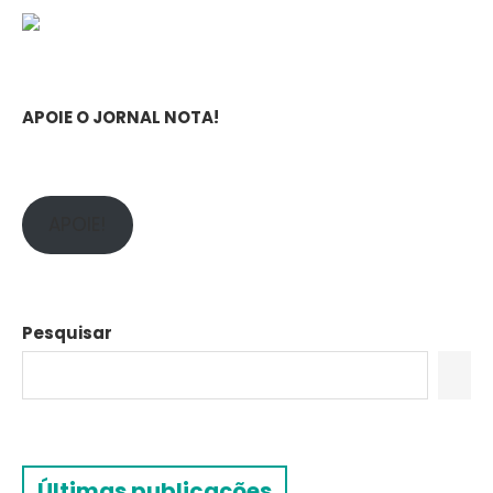
APOIE O JORNAL NOTA!
APOIE!
Pesquisar
Últimas publicações