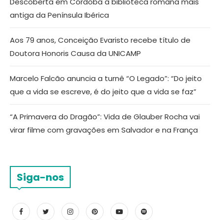
Descoberta em Córdoba a biblioteca romana mais
antiga da Península Ibérica
Aos 79 anos, Conceição Evaristo recebe título de
Doutora Honoris Causa da UNICAMP
Marcelo Falcão anuncia a turnê “O Legado”: “Do jeito
que a vida se escreve, é do jeito que a vida se faz”
“A Primavera do Dragão”: Vida de Glauber Rocha vai
virar filme com gravações em Salvador e na França
Siga-nos