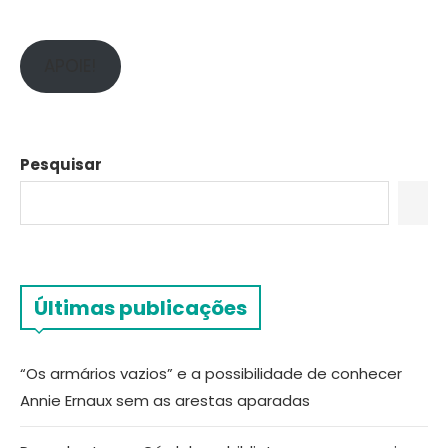
APOIE!
Pesquisar
Últimas publicações
“Os armários vazios” e a possibilidade de conhecer
Annie Ernaux sem as arestas aparadas