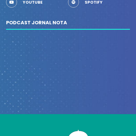
YOUTUBE
SPOTIFY
PODCAST JORNAL NOTA