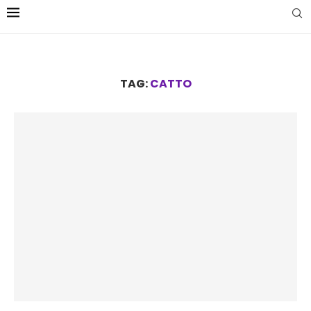
TAG:
CATTO