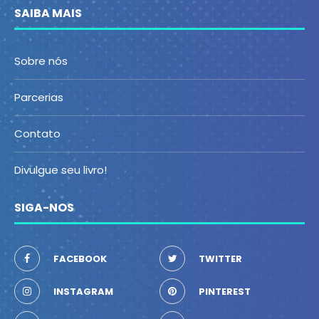
SAIBA MAIS
Sobre nós
Parcerias
Contato
Divulgue seu livro!
SIGA-NOS
FACEBOOK
TWITTER
INSTAGRAM
PINTEREST