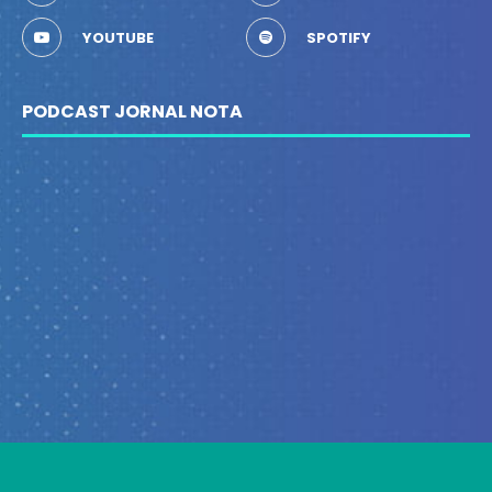
YOUTUBE
SPOTIFY
PODCAST JORNAL NOTA