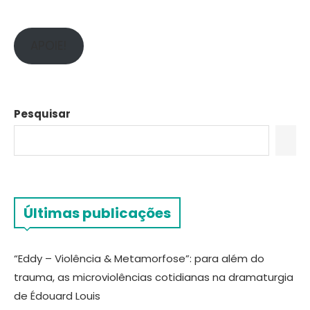
APOIE!
Pesquisar
Últimas publicações
“Eddy – Violência & Metamorfose”: para além do
trauma, as microviolências cotidianas na dramaturgia
de Édouard Louis