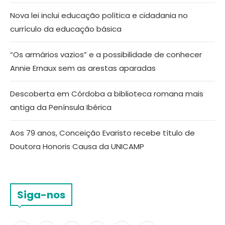
Nova lei inclui educação política e cidadania no
currículo da educação básica
“Os armários vazios” e a possibilidade de conhecer
Annie Ernaux sem as arestas aparadas
Descoberta em Córdoba a biblioteca romana mais
antiga da Península Ibérica
Aos 79 anos, Conceição Evaristo recebe título de
Doutora Honoris Causa da UNICAMP
Siga-nos