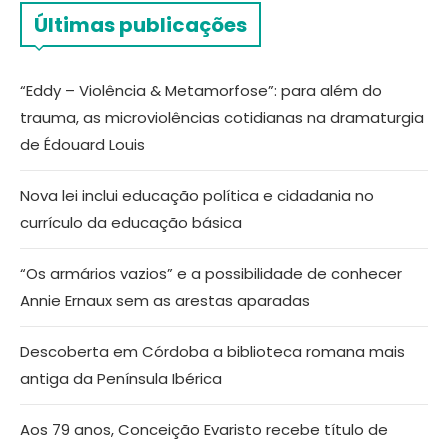
Últimas publicações
“Eddy – Violência & Metamorfose”: para além do
trauma, as microviolências cotidianas na dramaturgia
de Édouard Louis
Nova lei inclui educação política e cidadania no
currículo da educação básica
“Os armários vazios” e a possibilidade de conhecer
Annie Ernaux sem as arestas aparadas
Descoberta em Córdoba a biblioteca romana mais
antiga da Península Ibérica
Aos 79 anos, Conceição Evaristo recebe título de