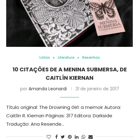
Listas
Literatura
Resenhas
10 CITAÇÕES DE A MENINA SUBMERSA, DE
CAITLÍN KIERNAN
por
Amanda Leonardi
31 de janeiro de 2017
Título original: The Drowning Girl: a memoir Autora:
Caitlín R. Kiernan Páginas: 317 Editora: Darkside
Tradução: Ana Resende…