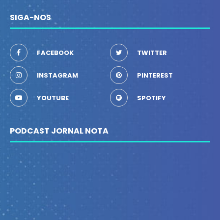
SIGA-NOS
FACEBOOK
TWITTER
INSTAGRAM
PINTEREST
YOUTUBE
SPOTIFY
PODCAST JORNAL NOTA