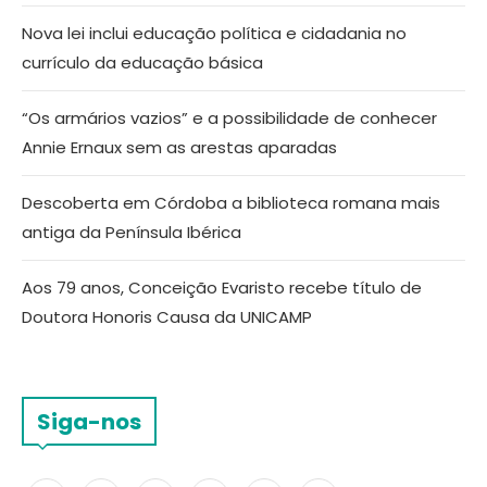
Nova lei inclui educação política e cidadania no
currículo da educação básica
“Os armários vazios” e a possibilidade de conhecer
Annie Ernaux sem as arestas aparadas
Descoberta em Córdoba a biblioteca romana mais
antiga da Península Ibérica
Aos 79 anos, Conceição Evaristo recebe título de
Doutora Honoris Causa da UNICAMP
Siga-nos