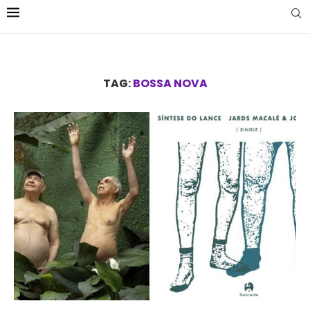
TAG:
BOSSA NOVA