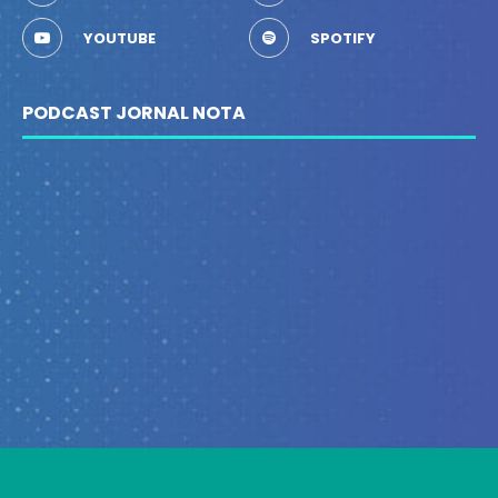
YOUTUBE
SPOTIFY
PODCAST JORNAL NOTA