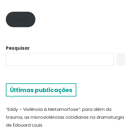
APOIE!
Pesquisar
Últimas publicações
“Eddy – Violência & Metamorfose”: para além do
trauma, as microviolências cotidianas na dramaturgia
de Édouard Louis