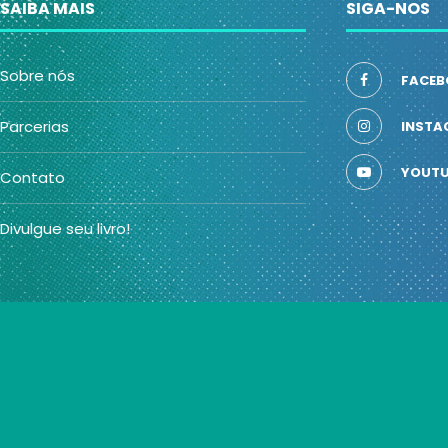
SAIBA MAIS
SIGA-NOS
Sobre nós
FACEB
Parcerias
INSTA
YOUTU
Contato
Divulgue seu livro!