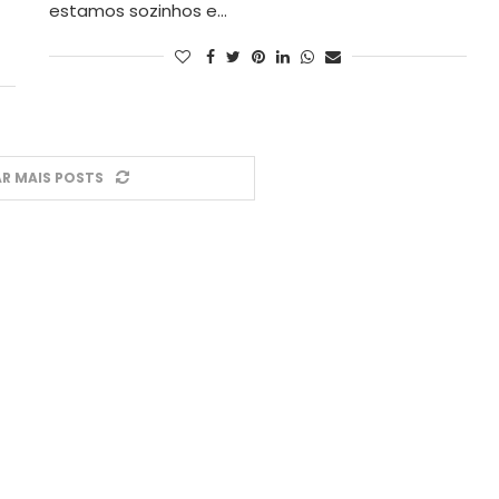
estamos sozinhos e…
R MAIS POSTS