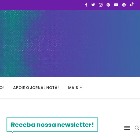
O!
APOIE O JORNAL NOTA!
MAIS
Receba nossa newsletter!