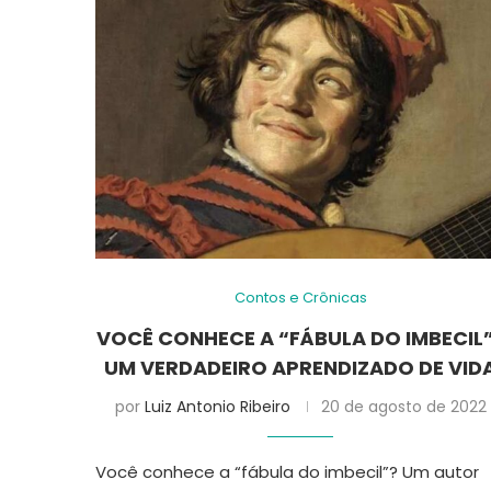
Contos e Crônicas
VOCÊ CONHECE A “FÁBULA DO IMBECIL
UM VERDADEIRO APRENDIZADO DE VID
por
Luiz Antonio Ribeiro
20 de agosto de 2022
Você conhece a “fábula do imbecil”? Um autor