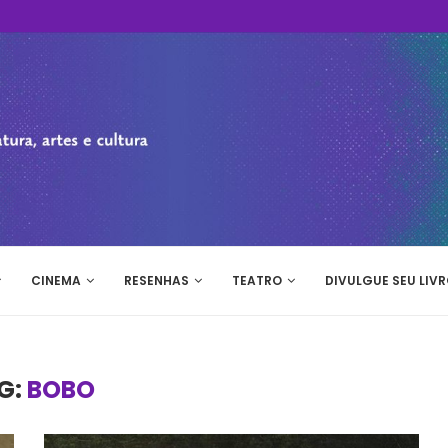
CINEMA
RESENHAS
TEATRO
DIVULGUE SEU LIVR
G:
BOBO