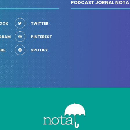
PODCAST JORNAL NOTA
OOK
TWITTER
GRAM
PINTEREST
BE
SPOTIFY