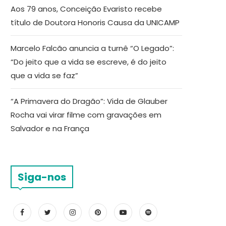
Aos 79 anos, Conceição Evaristo recebe
título de Doutora Honoris Causa da UNICAMP
Marcelo Falcão anuncia a turnê “O Legado”:
“Do jeito que a vida se escreve, é do jeito
que a vida se faz”
“A Primavera do Dragão”: Vida de Glauber
Rocha vai virar filme com gravações em
Salvador e na França
Siga-nos