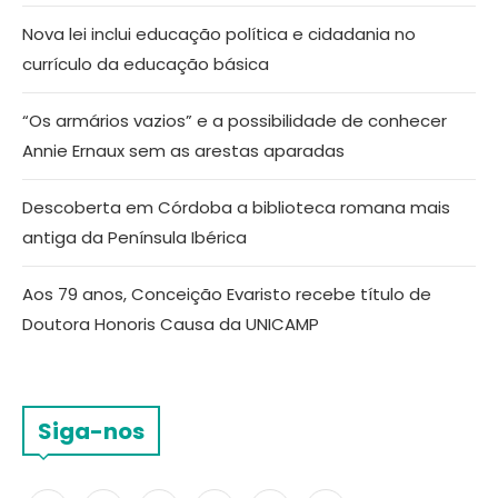
Nova lei inclui educação política e cidadania no
currículo da educação básica
“Os armários vazios” e a possibilidade de conhecer
Annie Ernaux sem as arestas aparadas
Descoberta em Córdoba a biblioteca romana mais
antiga da Península Ibérica
Aos 79 anos, Conceição Evaristo recebe título de
Doutora Honoris Causa da UNICAMP
Siga-nos