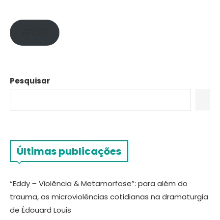
APOIE!
Pesquisar
Últimas publicações
“Eddy – Violência & Metamorfose”: para além do
trauma, as microviolências cotidianas na dramaturgia
de Édouard Louis