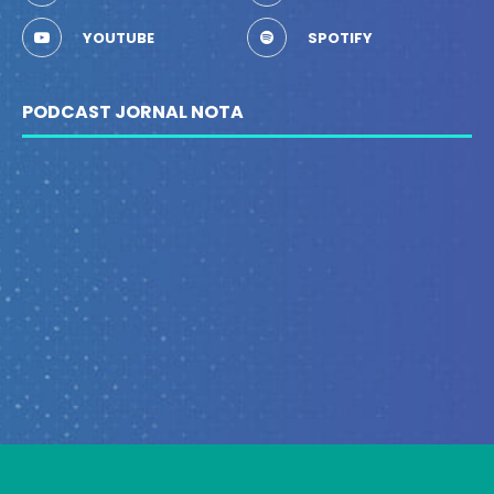
YOUTUBE
SPOTIFY
PODCAST JORNAL NOTA