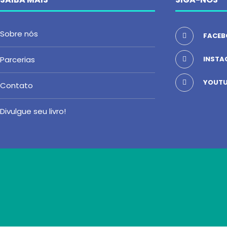
Sobre nós
FACEB
Parcerias
INSTA
YOUTU
Contato
Divulgue seu livro!