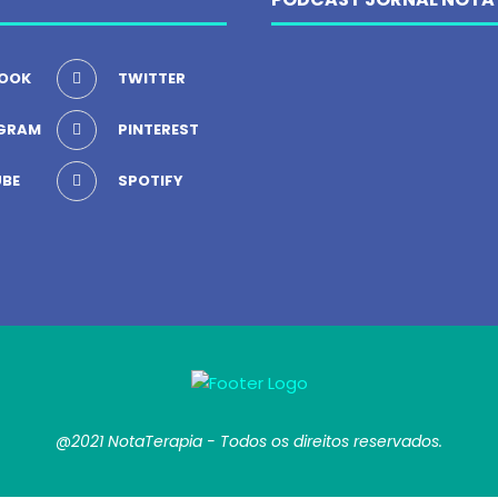
OOK
TWITTER
GRAM
PINTEREST
BE
SPOTIFY
@2021 NotaTerapia - Todos os direitos reservados.