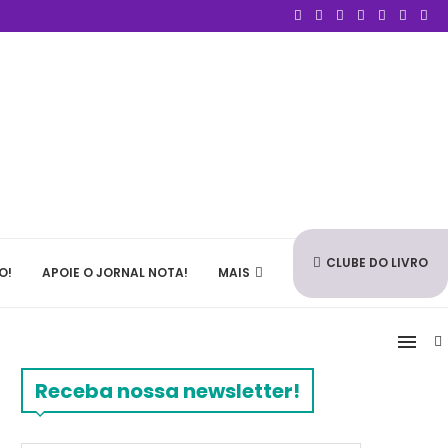
CLUBE DO LIVRO
O!
APOIE O JORNAL NOTA!
MAIS
Receba nossa newsletter!