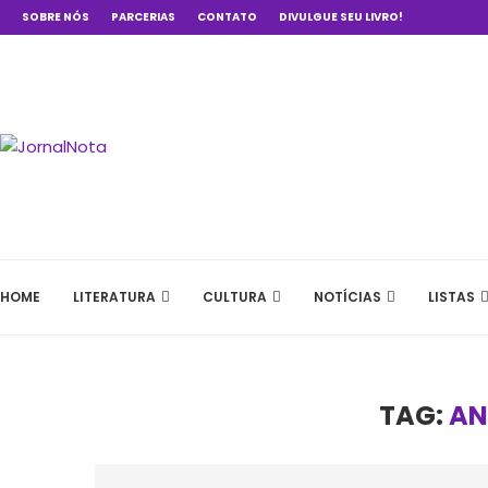
SOBRE NÓS
PARCERIAS
CONTATO
DIVULGUE SEU LIVRO!
HOME
LITERATURA
CULTURA
NOTÍCIAS
LISTAS
TAG:
AN