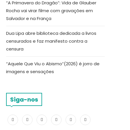
“A Primavera do Dragão”: Vida de Glauber
Rocha vai virar filme com gravações em
Salvador e na França
Dua Lipa abre biblioteca dedicada a livros
censurados e faz manifesto contra a
censura
“Aquele Que Viu o Abismo”(2026) é jorro de
imagens e sensações
Siga-nos