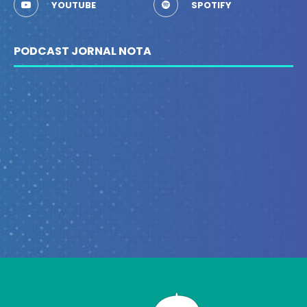
YOUTUBE
SPOTIFY
PODCAST JORNAL NOTA