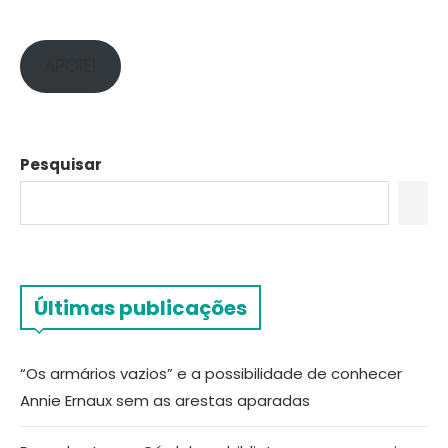
APOIE!
Pesquisar
Últimas publicações
“Os armários vazios” e a possibilidade de conhecer
Annie Ernaux sem as arestas aparadas