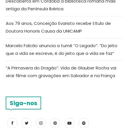
Descoberta em Córdoba a biblioteca romana mais
antiga da Península Ibérica
Aos 79 anos, Conceição Evaristo recebe título de
Doutora Honoris Causa da UNICAMP
Marcelo Falcão anuncia a turnê “O Legado”: “Do jeito
que a vida se escreve, é do jeito que a vida se faz”
“A Primavera do Dragão”: Vida de Glauber Rocha vai
virar filme com gravações em Salvador e na França
Siga-nos