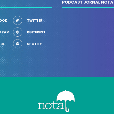
PODCAST JORNAL NOTA
OOK
TWITTER
GRAM
PINTEREST
BE
SPOTIFY