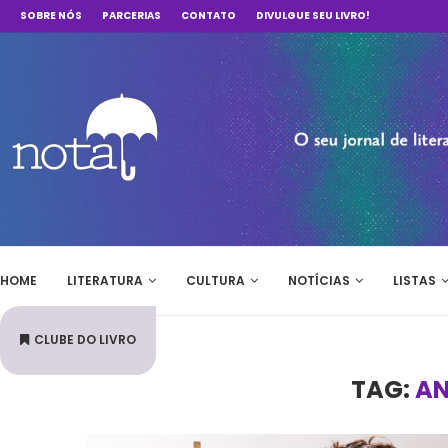
SOBRE NÓS
PARCERIAS
CONTATO
DIVULGUE SEU LIVRO!
HOME
LITERATURA
CULTURA
NOTÍCIAS
LISTAS
CLUBE DO LIVRO
TAG:
AN