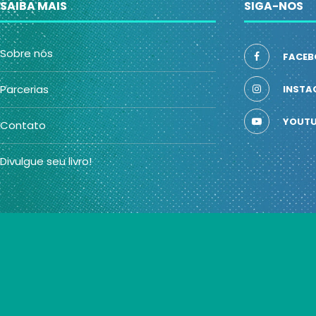
SAIBA MAIS
SIGA-NOS
Sobre nós
FACEB
Parcerias
INSTA
YOUTU
Contato
Divulgue seu livro!