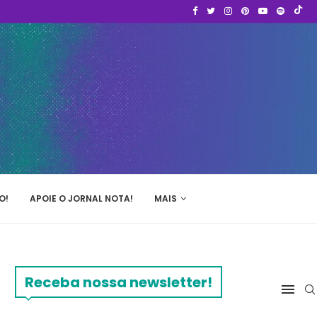
O!
APOIE O JORNAL NOTA!
MAIS
Receba nossa newsletter!