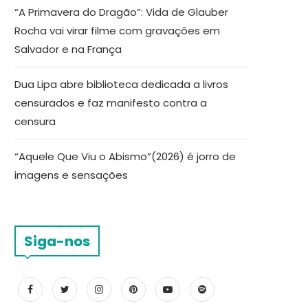
“A Primavera do Dragão”: Vida de Glauber
Rocha vai virar filme com gravações em
Salvador e na França
Dua Lipa abre biblioteca dedicada a livros
censurados e faz manifesto contra a
censura
“Aquele Que Viu o Abismo”(2026) é jorro de
imagens e sensações
Siga-nos