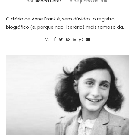
por
Bianca Peter
8 de junho de 2018
O diário de Anne Frank é, sem dúvidas, o registro
biográfico (e, porque não, literário) mais famoso da…