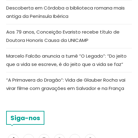
Descoberta em Córdoba a biblioteca romana mais
antiga da Península Ibérica
Aos 79 anos, Conceição Evaristo recebe título de
Doutora Honoris Causa da UNICAMP
Marcelo Falcão anuncia a turnê “O Legado”: “Do jeito
que a vida se escreve, é do jeito que a vida se faz”
“A Primavera do Dragão”: Vida de Glauber Rocha vai
virar filme com gravações em Salvador e na França
Siga-nos