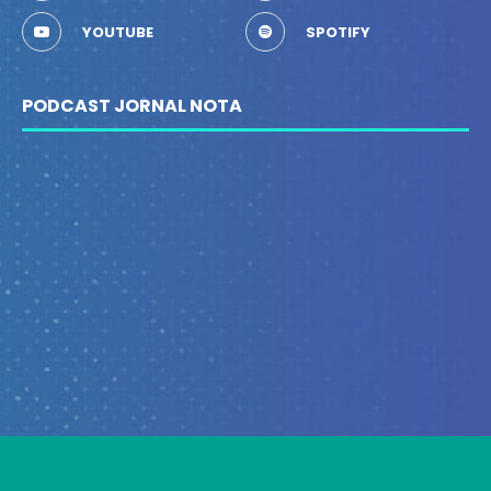
YOUTUBE
SPOTIFY
PODCAST JORNAL NOTA