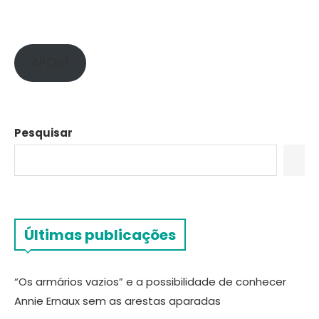
APOIE!
Pesquisar
Últimas publicações
“Os armários vazios” e a possibilidade de conhecer
Annie Ernaux sem as arestas aparadas