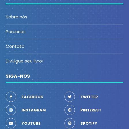
Sobre nós
Parcerias
Contato
Divulgue seu livro!
SIGA-NOS
FACEBOOK
TWITTER
INSTAGRAM
PINTEREST
YOUTUBE
SPOTIFY