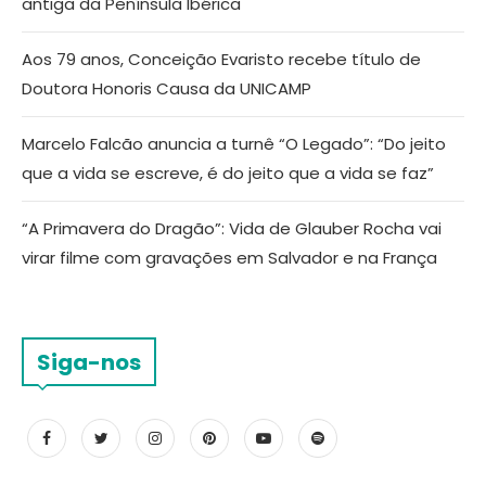
antiga da Península Ibérica
Aos 79 anos, Conceição Evaristo recebe título de
Doutora Honoris Causa da UNICAMP
Marcelo Falcão anuncia a turnê “O Legado”: “Do jeito
que a vida se escreve, é do jeito que a vida se faz”
“A Primavera do Dragão”: Vida de Glauber Rocha vai
virar filme com gravações em Salvador e na França
Siga-nos