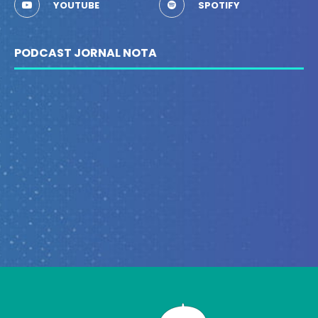
YOUTUBE
SPOTIFY
PODCAST JORNAL NOTA