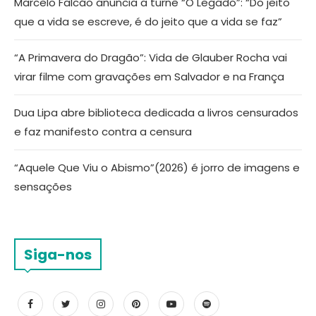
Marcelo Falcão anuncia a turnê “O Legado”: “Do jeito
que a vida se escreve, é do jeito que a vida se faz”
“A Primavera do Dragão”: Vida de Glauber Rocha vai
virar filme com gravações em Salvador e na França
Dua Lipa abre biblioteca dedicada a livros censurados
e faz manifesto contra a censura
“Aquele Que Viu o Abismo”(2026) é jorro de imagens e
sensações
Siga-nos