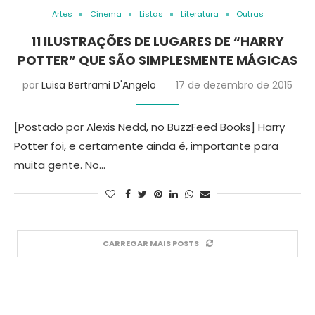
Artes
Cinema
Listas
Literatura
Outras
11 ILUSTRAÇÕES DE LUGARES DE “HARRY
POTTER” QUE SÃO SIMPLESMENTE MÁGICAS
por
Luisa Bertrami D'Angelo
17 de dezembro de 2015
[Postado por Alexis Nedd, no BuzzFeed Books] Harry
Potter foi, e certamente ainda é, importante para
muita gente. No…
CARREGAR MAIS POSTS