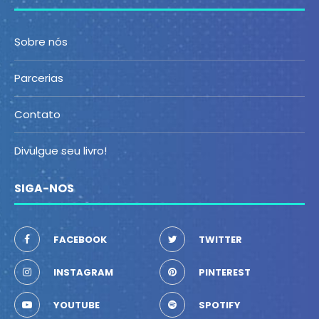
Sobre nós
Parcerias
Contato
Divulgue seu livro!
SIGA-NOS
FACEBOOK
TWITTER
INSTAGRAM
PINTEREST
YOUTUBE
SPOTIFY