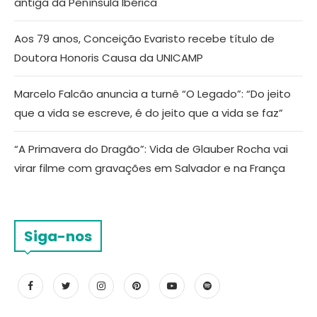
antiga da Península Ibérica
Aos 79 anos, Conceição Evaristo recebe título de
Doutora Honoris Causa da UNICAMP
Marcelo Falcão anuncia a turnê “O Legado”: “Do jeito
que a vida se escreve, é do jeito que a vida se faz”
“A Primavera do Dragão”: Vida de Glauber Rocha vai
virar filme com gravações em Salvador e na França
Siga-nos