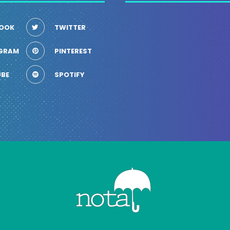
OOK
TWITTER
GRAM
PINTEREST
BE
SPOTIFY