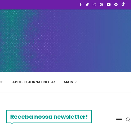
O!
APOIE O JORNAL NOTA!
MAIS
Receba nossa newsletter!