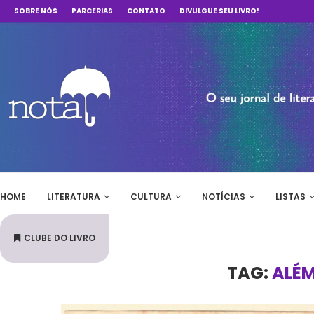
SOBRE NÓS
PARCERIAS
CONTATO
DIVULGUE SEU LIVRO!
HOME
LITERATURA
CULTURA
NOTÍCIAS
LISTAS
CLUBE DO LIVRO
TAG:
ALÉM