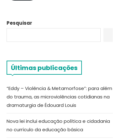
Pesquisar
Últimas publicações
“Eddy – Violência & Metamorfose”: para além
do trauma, as microviolências cotidianas na
dramaturgia de Édouard Louis
Nova lei inclui educação política e cidadania
no currículo da educação básica