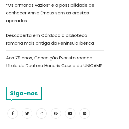
“Os armários vazios” e a possibilidade de
conhecer Annie Ernaux sem as arestas
aparadas
Descoberta em Córdoba a biblioteca
romana mais antiga da Península Ibérica
Aos 79 anos, Conceição Evaristo recebe
título de Doutora Honoris Causa da UNICAMP
Siga-nos