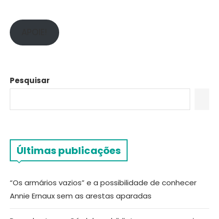
APOIE!
Pesquisar
Últimas publicações
“Os armários vazios” e a possibilidade de conhecer
Annie Ernaux sem as arestas aparadas