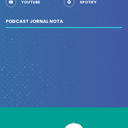
YOUTUBE
SPOTIFY
PODCAST JORNAL NOTA