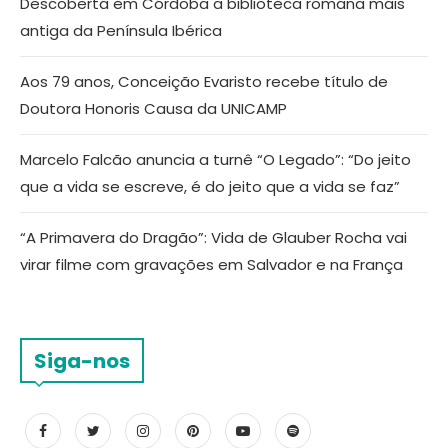
Descoberta em Córdoba a biblioteca romana mais
antiga da Península Ibérica
Aos 79 anos, Conceição Evaristo recebe título de
Doutora Honoris Causa da UNICAMP
Marcelo Falcão anuncia a turnê “O Legado”: “Do jeito
que a vida se escreve, é do jeito que a vida se faz”
“A Primavera do Dragão”: Vida de Glauber Rocha vai
virar filme com gravações em Salvador e na França
Siga-nos