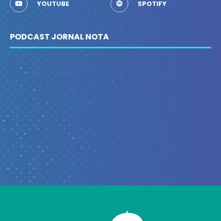
YOUTUBE
SPOTIFY
PODCAST JORNAL NOTA