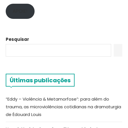
APOIE!
Pesquisar
Últimas publicações
“Eddy – Violência & Metamorfose”: para além do
trauma, as microviolências cotidianas na dramaturgia
de Édouard Louis