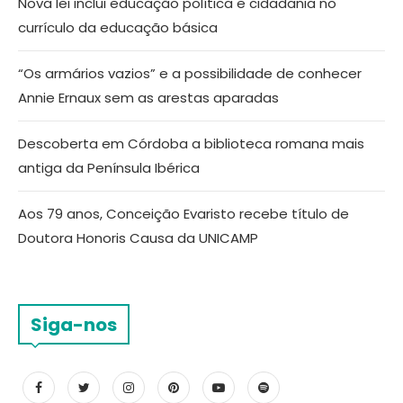
Nova lei inclui educação política e cidadania no
currículo da educação básica
“Os armários vazios” e a possibilidade de conhecer
Annie Ernaux sem as arestas aparadas
Descoberta em Córdoba a biblioteca romana mais
antiga da Península Ibérica
Aos 79 anos, Conceição Evaristo recebe título de
Doutora Honoris Causa da UNICAMP
Siga-nos